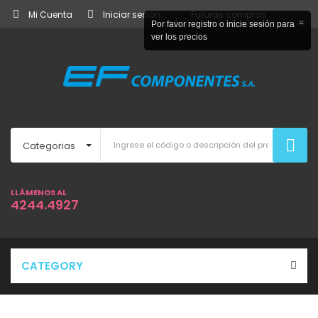
Mi Cuenta
Iniciar sesión
Futuras compras
×
Por favor registro o inicie sesión para
ver los precios
Categorias
LLÁMENOS AL
4244.4927
CATEGORY